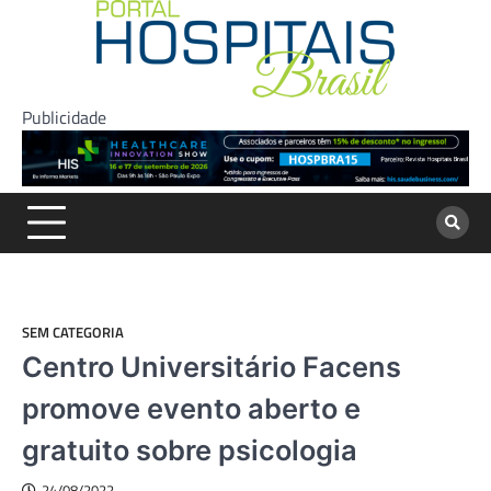
Skip
to
content
Publicidade
SEM CATEGORIA
Centro Universitário Facens
promove evento aberto e
gratuito sobre psicologia
24/08/2022