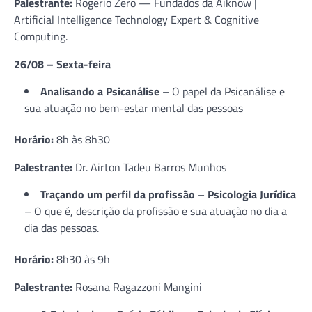
Palestrante:
Rogerio Zero — Fundados da Aiknow |
Artificial Intelligence Technology Expert & Cognitive
Computing.
26/08 – Sexta-feira
Analisando a Psicanálise
– O papel da Psicanálise e
sua atuação no bem-estar mental das pessoas
Horário:
8h às 8h30
Palestrante:
Dr. Airton Tadeu Barros Munhos
Traçando um perfil da profissão
–
Psicologia Jurídica
– O que é, descrição da profissão e sua atuação no dia a
dia das pessoas.
Horário:
8h30 às 9h
Palestrante:
Rosana Ragazzoni Mangini