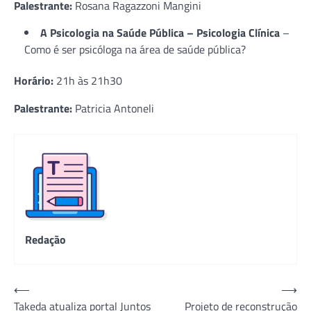
Palestrante:
Rosana Ragazzoni Mangini
A Psicologia na Saúde Pública – Psicologia Clínica
–
Como é ser psicóloga na área de saúde pública?
Horário:
21h às 21h30
Palestrante:
Patricia Antoneli
Redação
Navegação
⟵
⟶
Takeda atualiza portal Juntos
Projeto de reconstrução