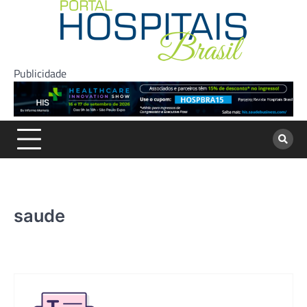
Skip
to
content
Publicidade
saude