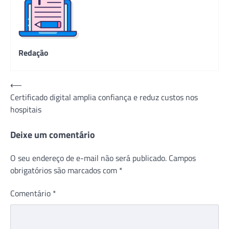
Redação
Navegação
⟵
Certificado digital amplia confiança e reduz custos nos
de
hospitais
Post
Deixe um comentário
O seu endereço de e-mail não será publicado.
Campos
obrigatórios são marcados com
*
Comentário
*