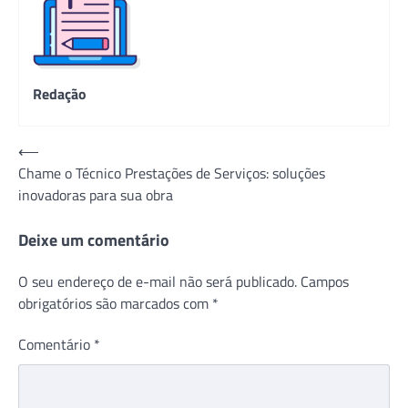
Redação
Navegação
⟵
Chame o Técnico Prestações de Serviços: soluções
de
inovadoras para sua obra
Post
Deixe um comentário
O seu endereço de e-mail não será publicado.
Campos
obrigatórios são marcados com
*
Comentário
*