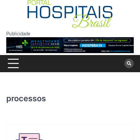
Skip
to
content
Publicidade
processos