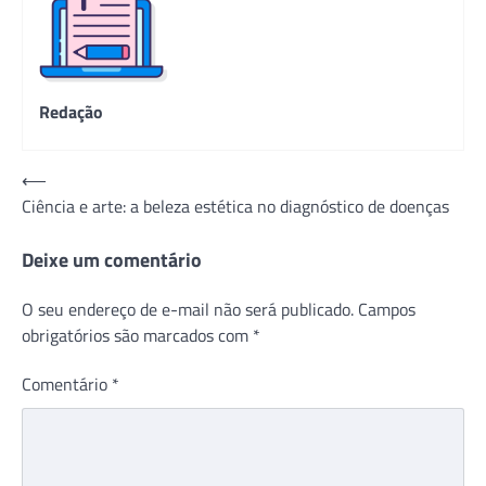
Redação
Navegação
⟵
Ciência e arte: a beleza estética no diagnóstico de doenças
de
Post
Deixe um comentário
O seu endereço de e-mail não será publicado.
Campos
obrigatórios são marcados com
*
Comentário
*