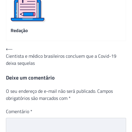
Redação
Navegação
⟵
Cientista e médico brasileiros concluem que a Covid-19
de
deixa sequelas
Post
Deixe um comentário
O seu endereço de e-mail não será publicado.
Campos
obrigatórios são marcados com
*
Comentário
*