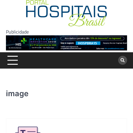
Skip
to
content
Publicidade
image