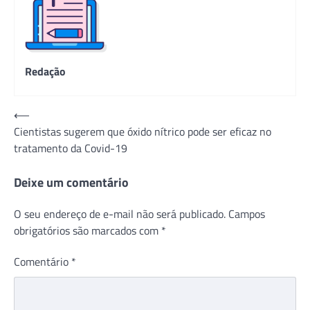
Redação
Navegação
⟵
Cientistas sugerem que óxido nítrico pode ser eficaz no
de
tratamento da Covid-19
Post
Deixe um comentário
O seu endereço de e-mail não será publicado.
Campos
obrigatórios são marcados com
*
Comentário
*