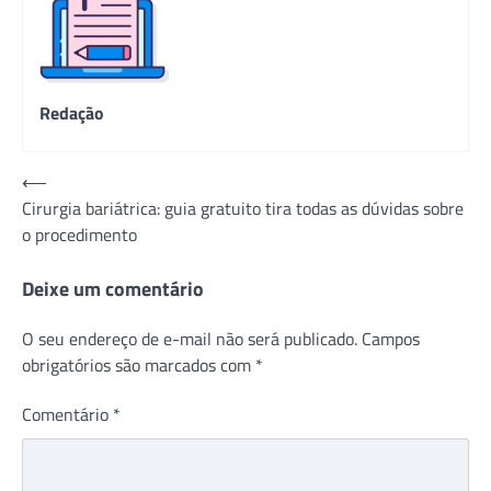
Redação
Navegação
⟵
Cirurgia bariátrica: guia gratuito tira todas as dúvidas sobre
de
o procedimento
Post
Deixe um comentário
O seu endereço de e-mail não será publicado.
Campos
obrigatórios são marcados com
*
Comentário
*