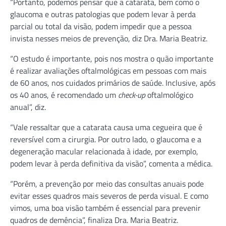
“Portanto, podemos pensar que a catarata, bem como o
glaucoma e outras patologias que podem levar à perda
parcial ou total da visão, podem impedir que a pessoa
invista nesses meios de prevenção, diz Dra. Maria Beatriz.
“O estudo é importante, pois nos mostra o quão importante
é realizar avaliações oftalmológicas em pessoas com mais
de 60 anos, nos cuidados primários de saúde. Inclusive, após
os 40 anos, é recomendado um
check-up
oftalmológico
anual”, diz.
“Vale ressaltar que a catarata causa uma cegueira que é
reversível com a cirurgia. Por outro lado, o glaucoma e a
degeneração macular relacionada à idade, por exemplo,
podem levar à perda definitiva da visão”, comenta a médica.
“Porém, a prevenção por meio das consultas anuais pode
evitar esses quadros mais severos de perda visual. E como
vimos, uma boa visão também é essencial para prevenir
quadros de demência”, finaliza Dra. Maria Beatriz.