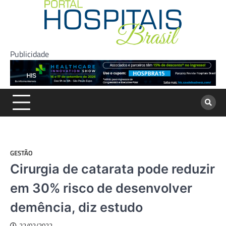
Skip
to
content
Publicidade
GESTÃO
Cirurgia de catarata pode reduzir
em 30% risco de desenvolver
demência, diz estudo
22/02/2022