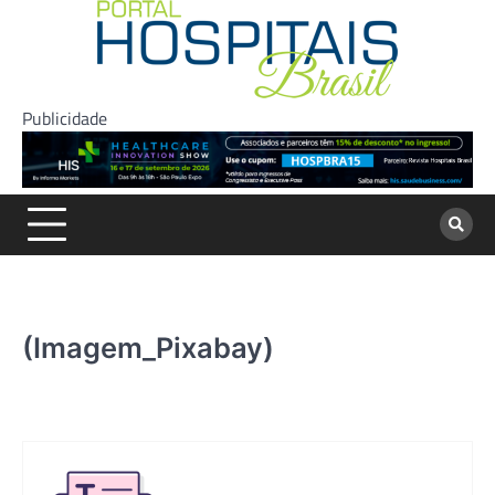
Skip
to
content
Publicidade
(Imagem_Pixabay)