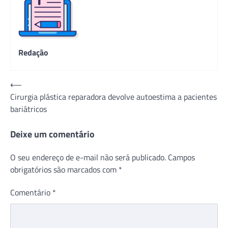
Redação
Navegação
⟵
Cirurgia plástica reparadora devolve autoestima a pacientes
de
bariátricos
Post
Deixe um comentário
O seu endereço de e-mail não será publicado.
Campos
obrigatórios são marcados com
*
Comentário
*