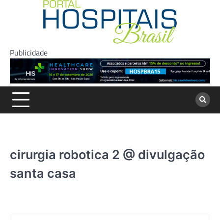
Skip
to
content
Publicidade
cirurgia robotica 2 @ divulgação
santa casa