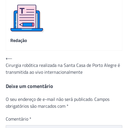
Redação
Navegação
⟵
Cirurgia robótica realizada na Santa Casa de Porto Alegre é
de
transmitida ao vivo internacionalmente
Post
Deixe um comentário
O seu endereço de e-mail não será publicado.
Campos
obrigatórios são marcados com
*
Comentário
*