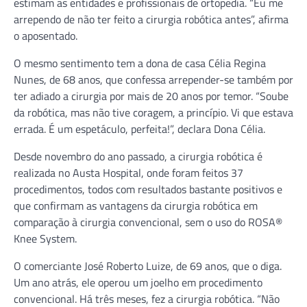
estimam as entidades e profissionais de ortopedia. “Eu me
arrependo de não ter feito a cirurgia robótica antes”, afirma
o aposentado.
O mesmo sentimento tem a dona de casa Célia Regina
Nunes, de 68 anos, que confessa arrepender-se também por
ter adiado a cirurgia por mais de 20 anos por temor. “Soube
da robótica, mas não tive coragem, a princípio. Vi que estava
errada. É um espetáculo, perfeita!”, declara Dona Célia.
Desde novembro do ano passado, a cirurgia robótica é
realizada no Austa Hospital, onde foram feitos 37
procedimentos, todos com resultados bastante positivos e
que confirmam as vantagens da cirurgia robótica em
comparação à cirurgia convencional, sem o uso do ROSA®
Knee System.
O comerciante José Roberto Luize, de 69 anos, que o diga.
Um ano atrás, ele operou um joelho em procedimento
convencional. Há três meses, fez a cirurgia robótica. “Não