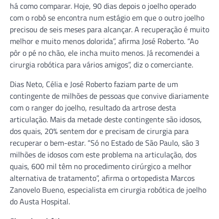
há como comparar. Hoje, 90 dias depois o joelho operado
com o robô se encontra num estágio em que o outro joelho
precisou de seis meses para alcançar. A recuperação é muito
melhor e muito menos dolorida”, afirma José Roberto. “Ao
pôr o pé no chão, ele incha muito menos. Já recomendei a
cirurgia robótica para vários amigos”, diz o comerciante.
Dias Neto, Célia e José Roberto faziam parte de um
contingente de milhões de pessoas que convive diariamente
com o ranger do joelho, resultado da artrose desta
articulação. Mais da metade deste contingente são idosos,
dos quais, 20% sentem dor e precisam de cirurgia para
recuperar o bem-estar. “Só no Estado de São Paulo, são 3
milhões de idosos com este problema na articulação, dos
quais, 600 mil têm no procedimento cirúrgico a melhor
alternativa de tratamento”, afirma o ortopedista Marcos
Zanovelo Bueno, especialista em cirurgia robótica de joelho
do Austa Hospital.