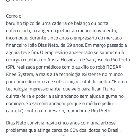
Como o
barulho típico de uma cadeira de balanço ou porta
enferrujada, o ranger do joelho, ao menor movimento,
incomodou durante cinco anos o empresário do mercado
financeiro João Dias Neto, de 59 anos. Em março passado a
agonia teve fim. O empresário aposentado se submeteu à
cirurgia robótica no Austa Hospital, de São José do Rio Preto
(SP), realizada por médicos com o auxílio do robô ROSA®
Knee System, a mais alta tecnologia existente no mundo
para procedimentos de substituição total do joelho. “É uma
tecnologia impressionante, que veio para ficar. Fiz na
quinta-feira e poderia sair andando sem ajuda alguma no
domingo. Só saí com andador porque o médico pediu
cautela”, conta o empresário, morador de Rio Preto.
Dias Neto convivia havia cinco anos com uma artrose,
problemas que atinge cerca de 60% dos idosos no Brasil,