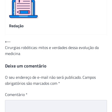
Redação
Navegação
⟵
Cirurgias robóticas: mitos e verdades dessa evolução da
de
medicina
Post
Deixe um comentário
O seu endereço de e-mail não será publicado.
Campos
obrigatórios são marcados com
*
Comentário
*