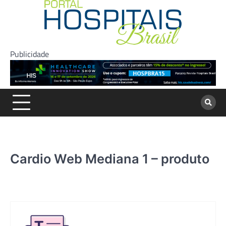
Skip
to
content
Publicidade
Cardio Web Mediana 1 – produto