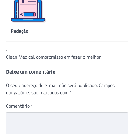
Redação
Navegação
⟵
Clean Medical: compromisso em fazer o melhor
de
Post
Deixe um comentário
O seu endereço de e-mail não será publicado.
Campos
obrigatórios são marcados com
*
Comentário
*