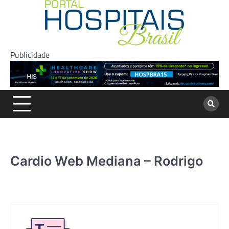
Skip
to
content
Publicidade
Cardio Web Mediana – Rodrigo