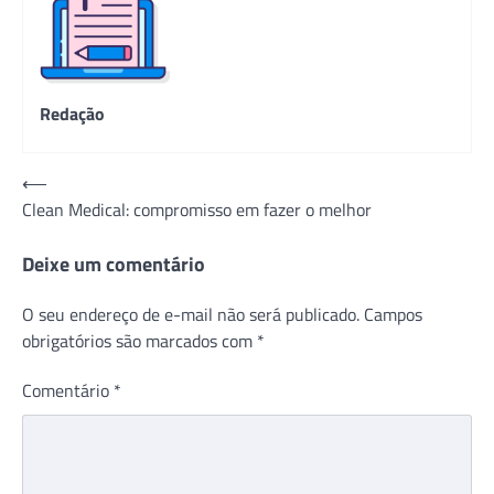
Redação
Navegação
⟵
Clean Medical: compromisso em fazer o melhor
de
Post
Deixe um comentário
O seu endereço de e-mail não será publicado.
Campos
obrigatórios são marcados com
*
Comentário
*