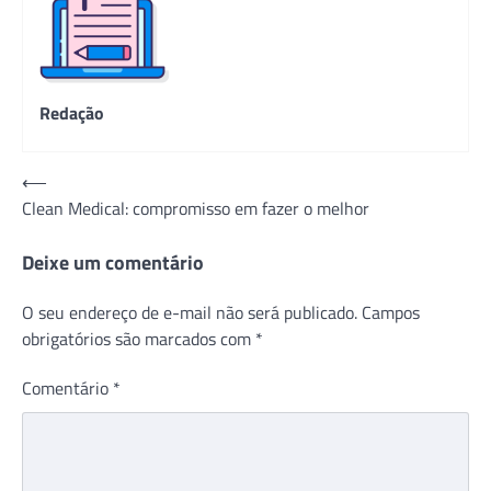
Redação
Navegação
⟵
Clean Medical: compromisso em fazer o melhor
de
Post
Deixe um comentário
O seu endereço de e-mail não será publicado.
Campos
obrigatórios são marcados com
*
Comentário
*