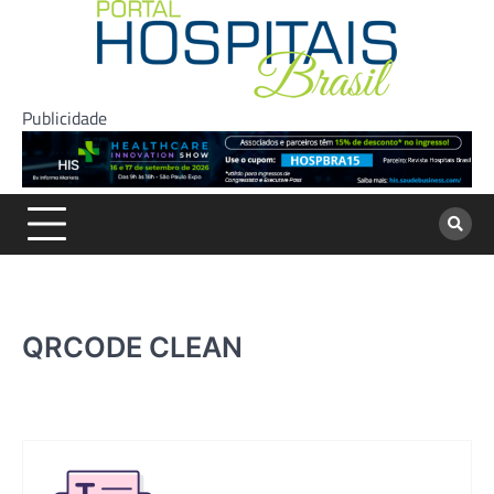
Skip
to
content
Publicidade
QRCODE CLEAN