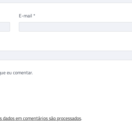
E-mail
*
que eu comentar.
s dados em comentários são processados
.