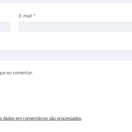
E-mail
*
que eu comentar.
s dados em comentários são processados
.