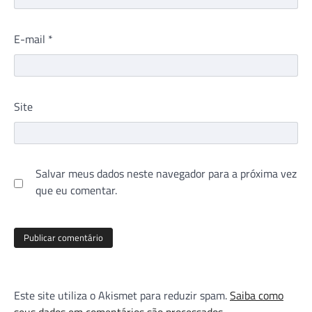
E-mail
*
Site
Salvar meus dados neste navegador para a próxima vez
que eu comentar.
Este site utiliza o Akismet para reduzir spam.
Saiba como