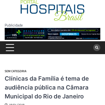
Skip
to
content
Publicidade
SEM CATEGORIA
Clínicas da Família é tema de
audiência pública na Câmara
Municipal do Rio de Janeiro
18/04/2018