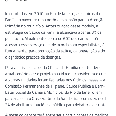
Implantadas em 2010 no Rio de Janeiro, as Clínicas da
Família trouxeram uma notória expansão para a Atenção
Primária no município. Antes criação desse modelo, a
estratégia de Saúde da Família alcançava apenas 3% da
população. Atualmente, cerca de 60% dos cariocas têm
acesso a esse serviço que, de acordo com especialistas, é
fundamental para promoção da saúde, da prevenção e do
diagnóstico precoce de doenças.
Para analisar o papel da Clínica da Família e entender o
atual cenário desse projeto na cidade – considerando que
algumas unidades foram fechadas nos últimos meses – a
Comissão Permanente de Higiene, Saúde Pública e Bem-
Estar Social da Câmara Municipal do Rio de Janeiro, em
parceria com o Observatório da Saúde, irá promover, no dia
24 de abril, uma audiência pública para debater o assunto.
A mesa do debate terá entre seus participantes os médicos