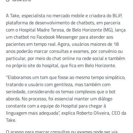
A Take, especialista no mercado mobile e criadora do BLiP,
plataforma de desenvolvimento de chatbots, em parceria
com o Hospital Madre Teresa, de Belo Horizonte (MG), lança
um chatbot no Facebook Messenger para atender aos
pacientes em tempo real. Agora, usuários maiores de 18
anos poderão marcar consultas e exames, por convênio ou
particular, por meio do chat online na rede social e também
no próprio site do hospital, que fica em Belo Horizonte.
“Elaboramos um tom que fosse ao mesmo tempo simpático,
tratando o usuário com gentileza, mas também com
seriedade, considerando os temas complexos que o bot
aborda. No processo, foi essencial manter um diálogo
constante com a equipe do Hospital para chegar à
linguagem mais adequada”, explica Roberto Oliveira, CEO da
Take.
O acesso para marcar consultas ou exames pode ser via