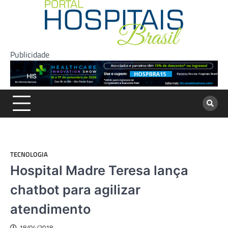
Skip
to
content
Publicidade
TECNOLOGIA
Hospital Madre Teresa lança
chatbot para agilizar
atendimento
18/04/2018