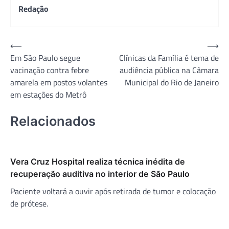
Redação
Navegação
⟵
⟶
Em São Paulo segue
Clínicas da Família é tema de
de
vacinação contra febre
audiência pública na Câmara
Post
amarela em postos volantes
Municipal do Rio de Janeiro
em estações do Metrô
Relacionados
Vera Cruz Hospital realiza técnica inédita de
recuperação auditiva no interior de São Paulo
Paciente voltará a ouvir após retirada de tumor e colocação
de prótese.