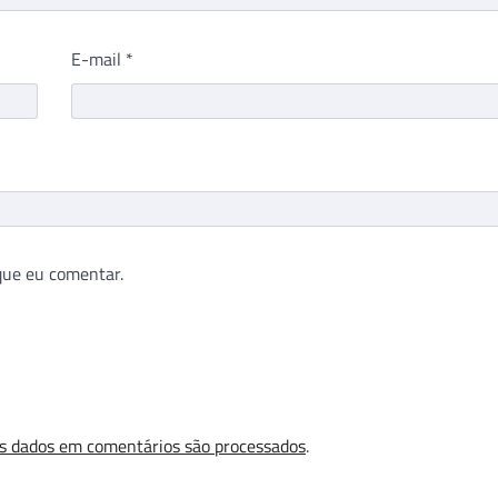
E-mail
*
que eu comentar.
s dados em comentários são processados
.