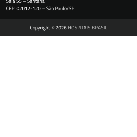
Sala 55 – Santana
CEP: 02012-120 – São Paulo/SP
Copyright © 2026
HOSPITAIS BRASIL