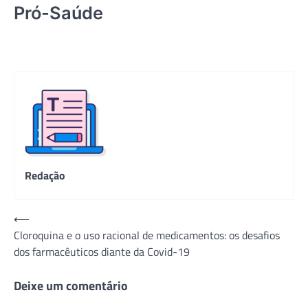
Pró-Saúde
Redação
Navegação
⟵
Cloroquina e o uso racional de medicamentos: os desafios
de
dos farmacêuticos diante da Covid-19
Post
Deixe um comentário