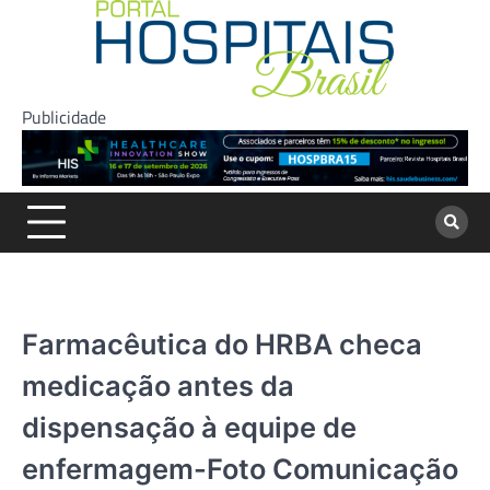
Skip
to
content
Publicidade
Farmacêutica do HRBA checa
medicação antes da
dispensação à equipe de
enfermagem-Foto Comunicação