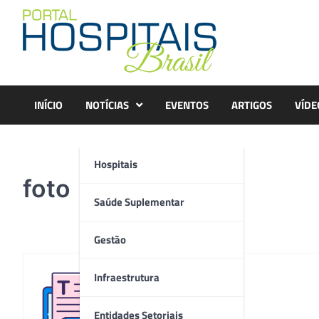
Skip
to
content
INÍCIO
NOTÍCIAS
EVENTOS
ARTIGOS
VÍDE
Hospitais
foto
Saúde Suplementar
Gestão
Infraestrutura
Redação
Entidades Setoriais