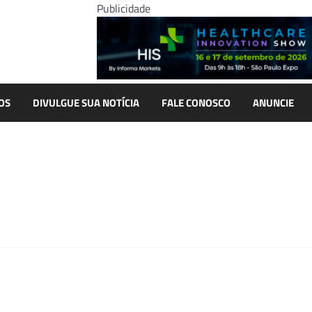
Publicidade
OS
DIVULGUE SUA NOTÍCIA
FALE CONOSCO
ANUNCIE