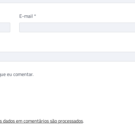
E-mail
*
que eu comentar.
s dados em comentários são processados
.