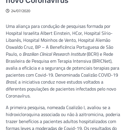
novo Coronavírus
24/07/2020
Uma aliança para condução de pesquisas formada por
Hospital Israelita Albert Einstein, HCor, Hospital Sírio-
Libanês, Hospital Moinhos de Vento, Hospital Alemão
Oswaldo Cruz, BP – A Beneficência Portuguesa de São
Paulo, o
Brazilian Clinical Research Institute
(BCRI) e Rede
Brasileira de Pesquisa em Terapia Intensiva (BRICNet),
avalia a eficácia e a segurança de potenciais terapias para
pacientes com Covid-19. Denominada Coalizão COVID-19
Brasil
, a iniciativa conduz nove estudos voltados a
diferentes populações de pacientes infectados pelo novo
Coronavírus.
A primeira pesquisa, nomeada Coalizão I, avaliou se a
hidroxicloroquina associada ou não à azitromicina, poderia
trazer benefícios a pacientes adultos hospitalizados com
formas leves a moderadas de Covid-19. Os resultados do