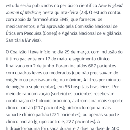
estudo serão publicados no periódico científico
New England
Journal of Medicine,
nesta quinta-feira (23). O estudo contou
com apoio da farmacêutica EMS, que forneceu os
medicamentos, e foi aprovado pela Comissão Nacional de
Ética em Pesquisa (Conep) e Agência Nacional de Vigilância
Sanitária (Anvisa).
O Coalizão I teve início no dia 29 de março, com inclusão do
último paciente em 17 de maio, e seguimento clínico
finalizado em 2 de junho. Foram incluídos 667 pacientes
com quadros leves ou moderados (que não precisavam de
oxigênio ou precisavam de, no máximo, 4 litros por minuto
de oxigênio suplementar), em 55 hospitais brasileiros. Por
meio de randomização (sorteio) os pacientes receberam
combinação de hidroxicloroquina, azitromicina mais suporte
clínico padrão (217 pacientes); hidroxicloroquina mais
suporte clínico padrão (221 pacientes); ou apenas suporte
clínico padrão (grupo controle, 227 pacientes). A
hidroxicloroquina foi usada durante 7 dias na dose de 400