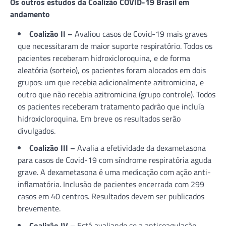
Os outros estudos da Coalizão COVID-19 Brasil em
andamento
Coalizão II –
Avaliou casos de Covid-19 mais graves
que necessitaram de maior suporte respiratório. Todos os
pacientes receberam hidroxicloroquina, e de forma
aleatória (sorteio), os pacientes foram alocados em dois
grupos: um que recebia adicionalmente azitromicina, e
outro que não recebia azitromicina (grupo controle). Todos
os pacientes receberam tratamento padrão que incluía
hidroxicloroquina. Em breve os resultados serão
divulgados.
Coalizão III –
Avalia a efetividade da dexametasona
para casos de Covid-19 com síndrome respiratória aguda
grave. A dexametasona é uma medicação com ação anti-
inflamatória. Inclusão de pacientes encerrada com 299
casos em 40 centros. Resultados devem ser publicados
brevemente.
Coalizão IV –
Está avaliando se a anticoagulação