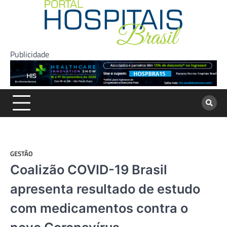
Skip
to
content
Publicidade
GESTÃO
Coalizão COVID-19 Brasil
apresenta resultado de estudo
com medicamentos contra o