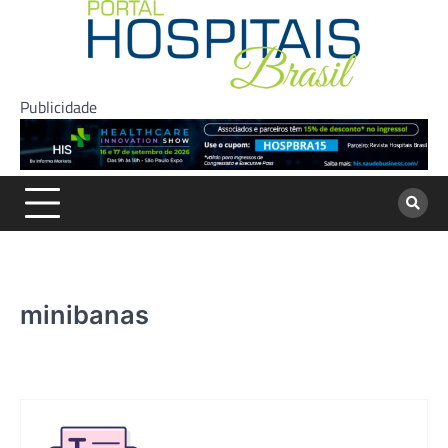
Skip
to
content
Publicidade
minibanas