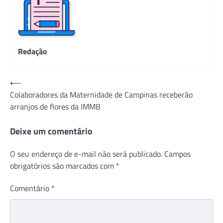
Redação
Navegação
⟵
Colaboradores da Maternidade de Campinas receberão
de
arranjos de flores da IMMB
Post
Deixe um comentário
O seu endereço de e-mail não será publicado.
Campos
obrigatórios são marcados com
*
Comentário
*