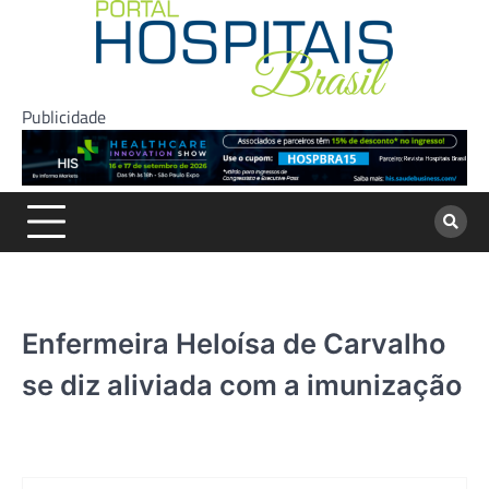
Skip
to
content
Publicidade
Enfermeira Heloísa de Carvalho
se diz aliviada com a imunização