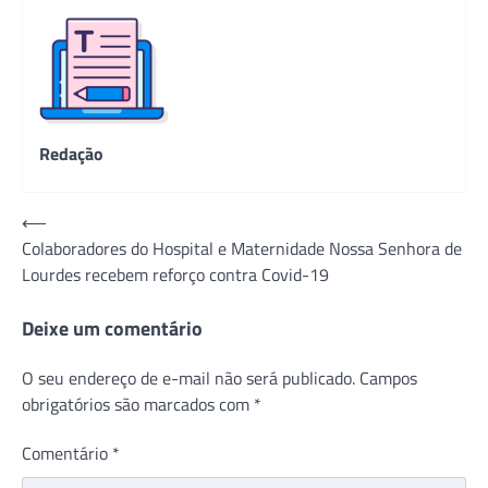
Redação
Navegação
⟵
Colaboradores do Hospital e Maternidade Nossa Senhora de
de
Lourdes recebem reforço contra Covid-19
Post
Deixe um comentário
O seu endereço de e-mail não será publicado.
Campos
obrigatórios são marcados com
*
Comentário
*