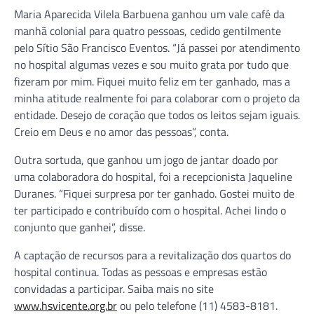
Maria Aparecida Vilela Barbuena ganhou um vale café da
manhã colonial para quatro pessoas, cedido gentilmente
pelo Sítio São Francisco Eventos. “Já passei por atendimento
no hospital algumas vezes e sou muito grata por tudo que
fizeram por mim. Fiquei muito feliz em ter ganhado, mas a
minha atitude realmente foi para colaborar com o projeto da
entidade. Desejo de coração que todos os leitos sejam iguais.
Creio em Deus e no amor das pessoas”, conta.
Outra sortuda, que ganhou um jogo de jantar doado por
uma colaboradora do hospital, foi a recepcionista Jaqueline
Duranes. “Fiquei surpresa por ter ganhado. Gostei muito de
ter participado e contribuído com o hospital. Achei lindo o
conjunto que ganhei”, disse.
A captação de recursos para a revitalização dos quartos do
hospital continua. Todas as pessoas e empresas estão
convidadas a participar. Saiba mais no site
www.hsvicente.org.br
ou pelo telefone (11) 4583-8181.