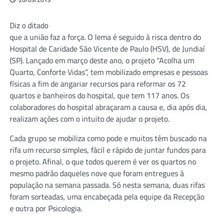
Diz o ditado
que a união faz a força. O lema é seguido à risca dentro do
Hospital de Caridade São Vicente de Paulo (HSV), de Jundiaí
(SP). Lançado em março deste ano, o projeto “Acolha um
Quarto, Conforte Vidas”, tem mobilizado empresas e pessoas
físicas a fim de angariar recursos para reformar os 72
quartos e banheiros do hospital, que tem 117 anos. Os
colaboradores do hospital abraçaram a causa e, dia após dia,
realizam ações com o intuito de ajudar o projeto.
Cada grupo se mobiliza como pode e muitos têm buscado na
rifa um recurso simples, fácil e rápido de juntar fundos para
o projeto. Afinal, o que todos querem é ver os quartos no
mesmo padrão daqueles nove que foram entregues à
população na semana passada. Só nesta semana, duas rifas
foram sorteadas, uma encabeçada pela equipe da Recepção
e outra por Psicologia.