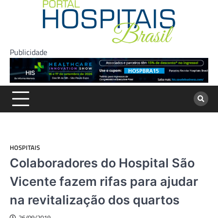
Skip
to
content
Publicidade
HOSPITAIS
Colaboradores do Hospital São
Vicente fazem rifas para ajudar
na revitalização dos quartos
26/09/2019