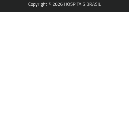
Copyright © 2026
HOSPITAIS BRASIL