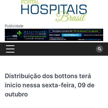
Skip
to
content
Publicidade
Distribuição dos bottons terá
inicio nessa sexta-feira, 09 de
outubro