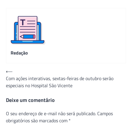
Redação
Navegação
⟵
Com ações interativas, sextas-feiras de outubro serão
de
especiais no Hospital São Vicente
Post
Deixe um comentário
O seu endereço de e-mail não será publicado.
Campos
obrigatórios são marcados com
*