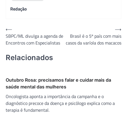
Redação
Navegação
⟵
⟶
SBPC/ML divulga a agenda de
Brasil é o 5º país com mais
de
Encontros com Especialistas
casos da varíola dos macacos
Post
Relacionados
Outubro Rosa: precisamos falar e cuidar mais da
saúde mental das mulheres
Oncologista aponta a importância da campanha e o
diagnóstico precoce da doença e psicólogo explica como a
terapia é fundamental.