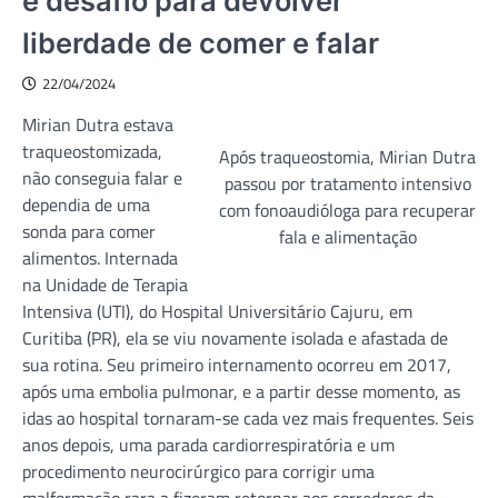
é desafio para devolver
liberdade de comer e falar
22/04/2024
Mirian Dutra estava
traqueostomizada,
Após traqueostomia, Mirian Dutra
não conseguia falar e
passou por tratamento intensivo
dependia de uma
com fonoaudióloga para recuperar
sonda para comer
fala e alimentação
alimentos. Internada
na Unidade de Terapia
Intensiva (UTI), do Hospital Universitário Cajuru, em
Curitiba (PR), ela se viu novamente isolada e afastada de
sua rotina. Seu primeiro internamento ocorreu em 2017,
após uma embolia pulmonar, e a partir desse momento, as
idas ao hospital tornaram-se cada vez mais frequentes. Seis
anos depois, uma parada cardiorrespiratória e um
procedimento neurocirúrgico para corrigir uma
malformação rara a fizeram retornar aos corredores da