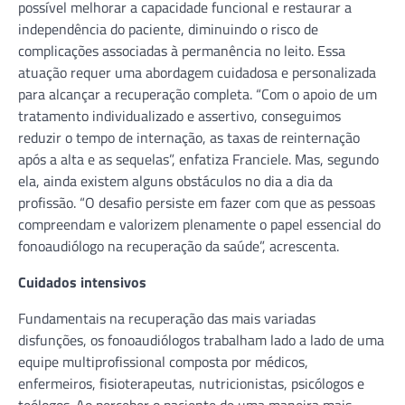
possível melhorar a capacidade funcional e restaurar a
independência do paciente, diminuindo o risco de
complicações associadas à permanência no leito. Essa
atuação requer uma abordagem cuidadosa e personalizada
para alcançar a recuperação completa. “Com o apoio de um
tratamento individualizado e assertivo, conseguimos
reduzir o tempo de internação, as taxas de reinternação
após a alta e as sequelas”, enfatiza Franciele. Mas, segundo
ela, ainda existem alguns obstáculos no dia a dia da
profissão. “O desafio persiste em fazer com que as pessoas
compreendam e valorizem plenamente o papel essencial do
fonoaudiólogo na recuperação da saúde”, acrescenta.
Cuidados intensivos
Fundamentais na recuperação das mais variadas
disfunções, os fonoaudiólogos trabalham lado a lado de uma
equipe multiprofissional composta por médicos,
enfermeiros, fisioterapeutas, nutricionistas, psicólogos e
teólogos. Ao perceber o paciente de uma maneira mais