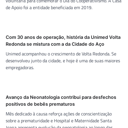
voluntária para comemorar o Dia do Cooperativismo. A Casa
de Apoio foi a entidade beneficiada em 2019.
Com 30 anos de operação, história da Unimed Volta
Redonda se mistura com a da Cidade do Aço
Unimed acompanhou o crescimento de Volta Redonda. Se
desenvolveu junto da cidade, e hoje é uma de suas maiores
empregadoras.
Avanço da Neonatologia contribui para desfechos
positivos de bebês prematuros
Mês dedicado à causa reforça ações de conscientização
sobre a prematuridade e Hospital e Maternidade Santa
Joana apresenta evolução da neonatologia ao longo das