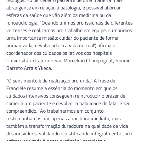
abrangente em relação à patologia, é possível abordar
esferas da saúde que vão além da medicina ou da
fonoaudiologia. “Quando unimos profissionais de diferentes
vertentes e realizamos um trabalho em equipe, cumprimos
uma importante missão: cuidar do paciente de forma
humanizada, devolvendo-o à vida normal”, afirma o
coordenador dos cuidados paliativos dos hospitais
Universitário Cajuru e São Marcelino Champagnat, Ronnie
Barreto Arrais Ykeda.
“O sentimento é de realização profunda”. A frase de
Franciele resume a essência do momento em que os
cuidados intensivos conseguem reintroduzir o prazer de
comer a um paciente e devolver a habilidade de falar e ser
compreendido. “Ao trabalharmos em conjunto,
testemunhamos não apenas a melhora imediata, mas
também a transformação duradoura na qualidade de vida
dos indivíduos, validando e justificando integralmente cada
esforço dedicado à nossa profissão”, completa a