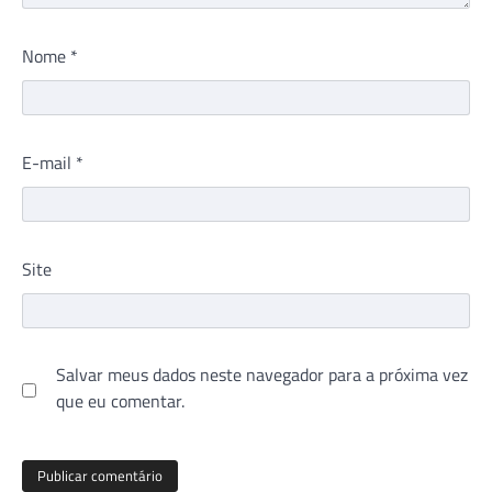
Nome
*
E-mail
*
Site
Salvar meus dados neste navegador para a próxima vez
que eu comentar.