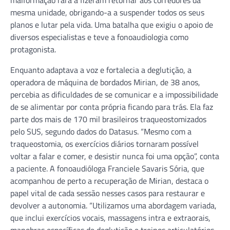
mesma unidade, obrigando-a a suspender todos os seus
planos e lutar pela vida. Uma batalha que exigiu o apoio de
diversos especialistas e teve a fonoaudiologia como
protagonista.
Enquanto adaptava a voz e fortalecia a deglutição, a
operadora de máquina de bordados Mirian, de 38 anos,
percebia as dificuldades de se comunicar e a impossibilidade
de se alimentar por conta própria ficando para trás. Ela faz
parte dos mais de 170 mil brasileiros traqueostomizados
pelo SUS, segundo dados do Datasus. “Mesmo com a
traqueostomia, os exercícios diários tornaram possível
voltar a falar e comer, e desistir nunca foi uma opção”, conta
a paciente. A fonoaudióloga Franciele Savaris Sória, que
acompanhou de perto a recuperação de Mirian, destaca o
papel vital de cada sessão nesses casos para restaurar e
devolver a autonomia. “Utilizamos uma abordagem variada,
que inclui exercícios vocais, massagens intra e extraorais,
manobras específicas de deglutição e treinos articulatórios