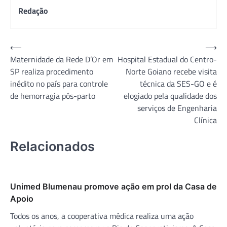
Redação
Navegação
⟵
⟶
Maternidade da Rede D’Or em
Hospital Estadual do Centro-
de
SP realiza procedimento
Norte Goiano recebe visita
Post
inédito no país para controle
técnica da SES-GO e é
de hemorragia pós-parto
elogiado pela qualidade dos
serviços de Engenharia
Clínica
Relacionados
Unimed Blumenau promove ação em prol da Casa de
Apoio
Todos os anos, a cooperativa médica realiza uma ação