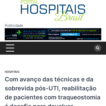
Skip
to
content
Publicidade
HOSPITAIS
Com avanço das técnicas e da
sobrevida pós-UTI, reabilitação
de pacientes com traqueostomia