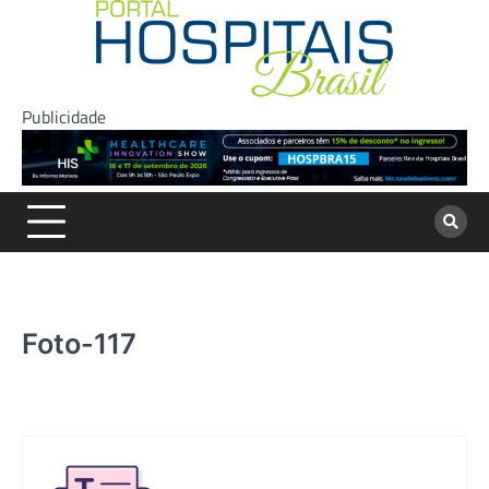
Skip
to
content
Publicidade
Foto-117