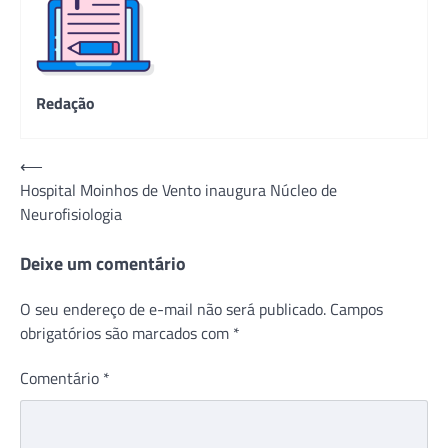
Redação
Navegação
⟵
Hospital Moinhos de Vento inaugura Núcleo de
de
Neurofisiologia
Post
Deixe um comentário
O seu endereço de e-mail não será publicado.
Campos
obrigatórios são marcados com
*
Comentário
*