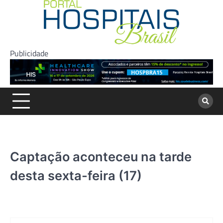
Skip
to
content
Publicidade
Captação aconteceu na tarde
desta sexta-feira (17)