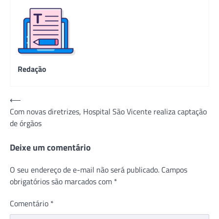
Redação
Navegação
⟵
Com novas diretrizes, Hospital São Vicente realiza captação
de
de órgãos
Post
Deixe um comentário
O seu endereço de e-mail não será publicado.
Campos
obrigatórios são marcados com
*
Comentário
*