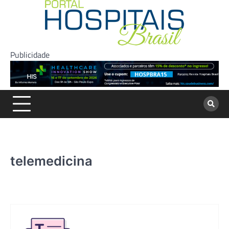
Skip
to
content
Publicidade
telemedicina