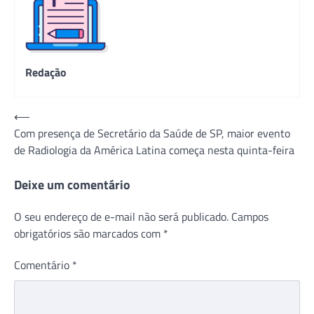
Redação
Navegação
⟵
Com presença de Secretário da Saúde de SP, maior evento
de
de Radiologia da América Latina começa nesta quinta-feira
Post
Deixe um comentário
O seu endereço de e-mail não será publicado.
Campos
obrigatórios são marcados com
*
Comentário
*