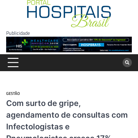
Skip
to
content
Publicidade
GESTÃO
Com surto de gripe,
agendamento de consultas com
Infectologistas e