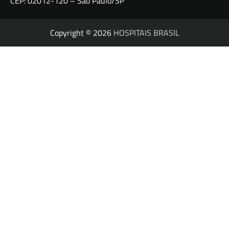
CEP: 02012-120 – São Paulo/SP
Copyright © 2026
HOSPITAIS BRASIL