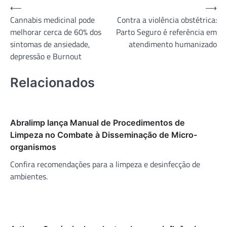
Navegação
⟵
⟶
Cannabis medicinal pode
Contra a violência obstétrica:
de
melhorar cerca de 60% dos
Parto Seguro é referência em
Post
sintomas de ansiedade,
atendimento humanizado
depressão e Burnout
Relacionados
Abralimp lança Manual de Procedimentos de
Limpeza no Combate à Disseminação de Micro-
organismos
Confira recomendações para a limpeza e desinfecção de
ambientes.