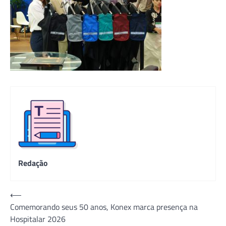
Redação
Navegação
⟵
Comemorando seus 50 anos, Konex marca presença na
de
Hospitalar 2026