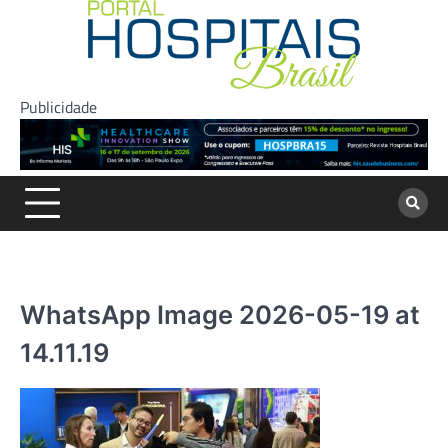
Skip
to
content
Publicidade
WhatsApp Image 2026-05-19 at
14.11.19