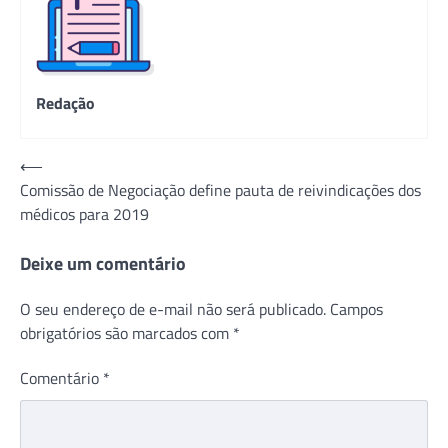
Redação
Navegação
⟵
Comissão de Negociação define pauta de reivindicações dos
de
médicos para 2019
Post
Deixe um comentário
O seu endereço de e-mail não será publicado.
Campos
obrigatórios são marcados com
*
Comentário
*