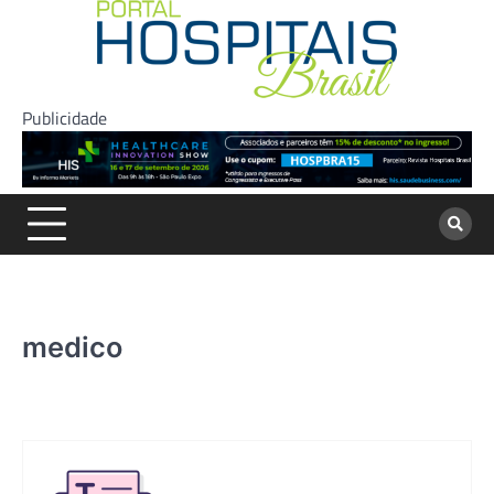
Skip
to
content
Publicidade
medico