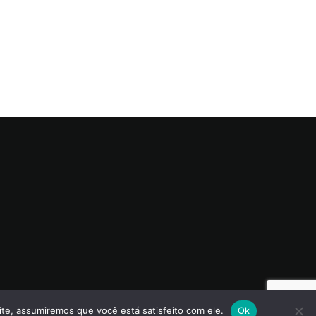
ite, assumiremos que você está satisfeito com ele.
Ok