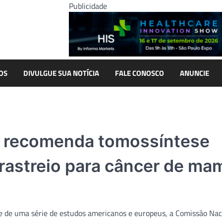
Publicidade
OS
DIVULGUE SUA NOTÍCIA
FALE CONOSCO
ANUNCIE
 recomenda tomossíntese
rastreio para câncer de ma
e de uma série de estudos americanos e europeus, a Comissão Nac