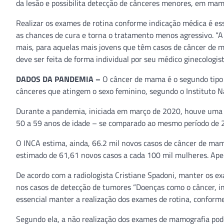
da lesão e possibilita detecção de cânceres menores, em mama
Realizar os exames de rotina conforme indicação médica é ess
as chances de cura e torna o tratamento menos agressivo. “
mais, para aquelas mais jovens que têm casos de câncer de ma
deve ser feita de forma individual por seu médico ginecologista
DADOS DA PANDEMIA –
O câncer de mama é o segundo tipo 
cânceres que atingem o sexo feminino, segundo o Instituto Na
Durante a pandemia, iniciada em março de 2020, houve uma 
50 a 59 anos de idade – se comparado ao mesmo período de 
O INCA estima, ainda, 66.2 mil novos casos de câncer de mam
estimado de 61,61 novos casos a cada 100 mil mulheres. Apen
De acordo com a radiologista Cristiane Spadoni, manter os 
nos casos de detecção de tumores “Doenças como o câncer, i
essencial manter a realização dos exames de rotina, conforme
Segundo ela, a não realização dos exames de mamografia pod