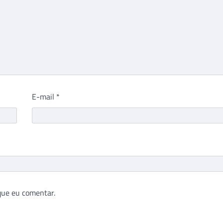
E-mail
*
que eu comentar.