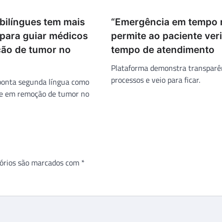
bilíngues tem mais
“Emergência em tempo r
 para guiar médicos
permite ao paciente veri
ão de tumor no
tempo de atendimento
Plataforma demonstra transparê
processos e veio para ficar.
ponta segunda língua como
te em remoção de tumor no
órios são marcados com
*