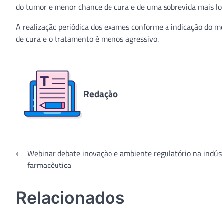
do tumor e menor chance de cura e de uma sobrevida mais lo
A realização periódica dos exames conforme a indicação do mé
de cura e o tratamento é menos agressivo.
Redação
Navegação
⟵
Webinar debate inovação e ambiente regulatório na indús
farmacêutica
de
Post
Relacionados