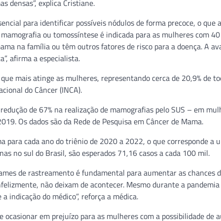
s densas”, explica Cristiane.
encial para identificar possíveis nódulos de forma precoce, o que
A mamografia ou tomossíntese é indicada para as mulheres com 40
ma na família ou têm outros fatores de risco para a doença. A av
”, afirma a especialista.
que mais atinge as mulheres, representando cerca de 20,9% de to
cional do Câncer (INCA).
redução de 67% na realização de mamografias pelo SUS – em mul
2019. Os dados são da Rede de Pesquisa em Câncer de Mama.
a para cada ano do triênio de 2020 a 2022, o que corresponde a u
as no sul do Brasil, são esperados 71,16 casos a cada 100 mil.
exames de rastreamento é fundamental para aumentar as chances d
nfelizmente, não deixam de acontecer. Mesmo durante a pandemia
 a indicação do médico”, reforça a médica.
e ocasionar em prejuízo para as mulheres com a possibilidade de