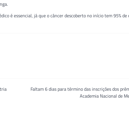
nga.
dico é essencial, já que o câncer descoberto no início tem 95% de
tria
Faltam 6 dias para término das inscrições dos prê
Academia Nacional de Me