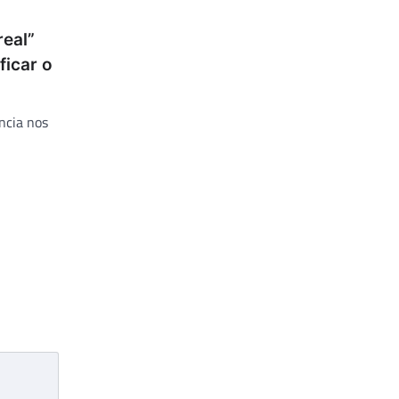
eal”
ficar o
ncia nos