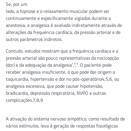
Se, por um
lado, a hipnose e o relaxamento muscular podem ser
continuamente e especificamente vigiados durante a
anestesia, a analgesia é avaliada indiretamente através de
alterações da frequência cardíaca, da pressão arterial e de
outros parâmetros indiretos.
Contudo, estudos mostram que a frequência cardíaca e a
pressão arterial são pouco representativas da nocicepção
(dor) e da adequação da analgesia¹,²,³. O paciente pode
receber analgesia insuficiente, o que pode dar origem a
taquicardia, hipertensão e dor no pós-operatório4,5,6, ou
analgesia excessiva, que pode causar hipotensão,
bradicardia, depressão respiratória, NVPO e outras
complicações.7,8,9
A ativação do sistema nervoso simpático, como resultado de
vários estímulos, leva à geração de respostas fisiológicas