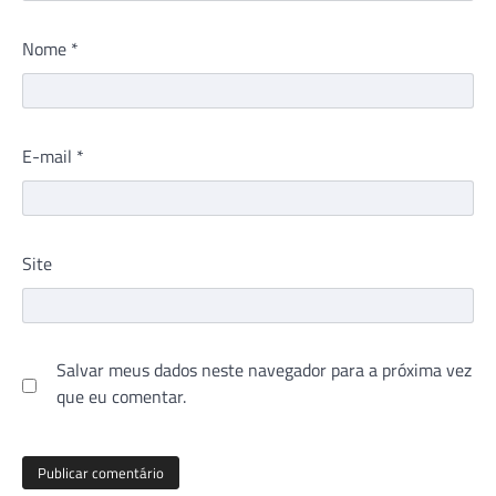
Nome
*
E-mail
*
Site
Salvar meus dados neste navegador para a próxima vez
que eu comentar.