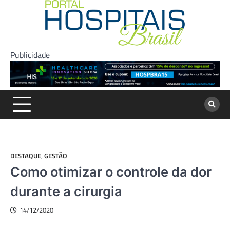
Skip
to
content
Publicidade
DESTAQUE
,
GESTÃO
Como otimizar o controle da dor
durante a cirurgia
14/12/2020