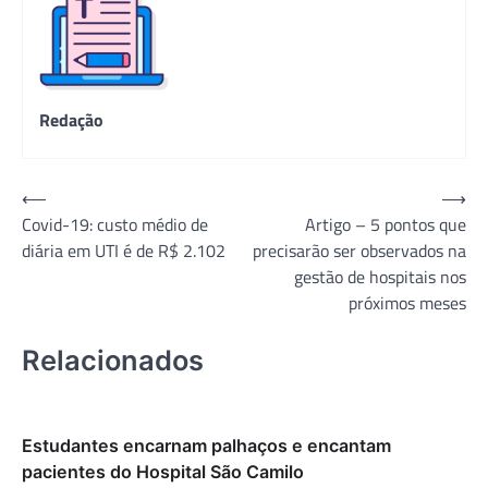
Redação
Navegação
⟵
⟶
Covid-19: custo médio de
Artigo – 5 pontos que
de
diária em UTI é de R$ 2.102
precisarão ser observados na
Post
gestão de hospitais nos
próximos meses
Relacionados
Estudantes encarnam palhaços e encantam
pacientes do Hospital São Camilo