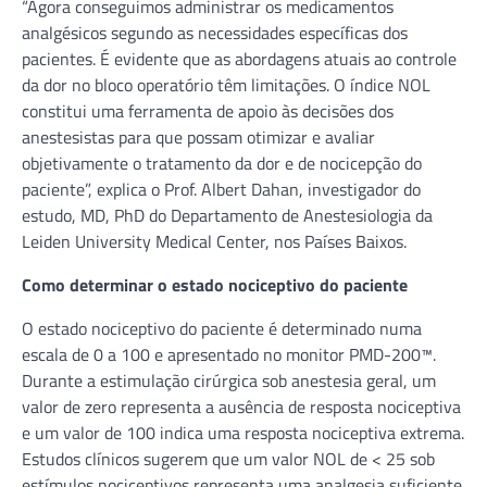
“Agora conseguimos administrar os medicamentos
analgésicos segundo as necessidades específicas dos
pacientes. É evidente que as abordagens atuais ao controle
da dor no bloco operatório têm limitações. O índice NOL
constitui uma ferramenta de apoio às decisões dos
anestesistas para que possam otimizar e avaliar
objetivamente o tratamento da dor e de nocicepção do
paciente”, explica o Prof. Albert Dahan, investigador do
estudo, MD, PhD do Departamento de Anestesiologia da
Leiden University Medical Center, nos Países Baixos.
Como determinar o estado nociceptivo do paciente
O estado nociceptivo do paciente é determinado numa
escala de 0 a 100 e apresentado no monitor PMD-200™.
Durante a estimulação cirúrgica sob anestesia geral, um
valor de zero representa a ausência de resposta nociceptiva
e um valor de 100 indica uma resposta nociceptiva extrema.
Estudos clínicos sugerem que um valor NOL de < 25 sob
estímulos nociceptivos representa uma analgesia suficiente