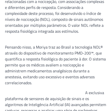
relacionadas com a nocicepção, com associações complexas
e diferentes perfis de resposta. Considerando a
complexidade deste processo, foi desenvolvido o índice de
níveis de nocicepção (NOL), composto de sinais autônomos
orientados por múltiplos parâmetros. O valor NOL reflete a
resposta fisiológica integrada aos estímulos.
Pensando nisso, a Moriya traz ao Brasil a tecnologia NOL®
através do dispositivo de monitoramento PMD-200™, que
quantifica a resposta fisiológica do paciente à dor. O sistema
permite que os médicos avaliem a nocicepção e
administrem medicamentos analgésicos durante a
anestesia, evitando uso excessivo e eventos adversos
correlacionados.
A exclusiva
plataforma de sensores de aquisição de sinais e os
algoritmos de Inteligência Artificial (IA) avançados permitem
capturar, processar e analisar uma série de parâmetros