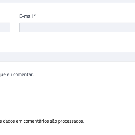
E-mail
*
que eu comentar.
s dados em comentários são processados
.