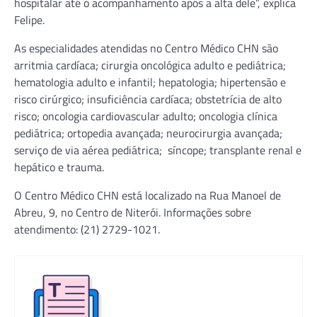
hospitalar até o acompanhamento após a alta dele”, explica
Felipe.
As especialidades atendidas no Centro Médico CHN são
arritmia cardíaca; cirurgia oncológica adulto e pediátrica;
hematologia adulto e infantil; hepatologia; hipertensão e
risco cirúrgico; insuficiência cardíaca; obstetrícia de alto
risco; oncologia cardiovascular adulto; oncologia clínica
pediátrica; ortopedia avançada; neurocirurgia avançada;
serviço de via aérea pediátrica; síncope; transplante renal e
hepático e trauma.
O Centro Médico CHN está localizado na Rua Manoel de
Abreu, 9, no Centro de Niterói. Informações sobre
atendimento: (21) 2729-1021.