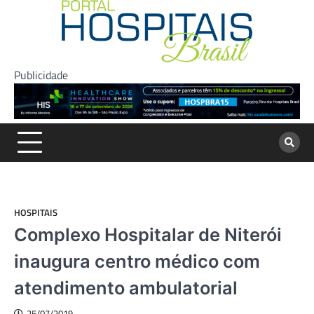
Skip
to
content
Publicidade
HOSPITAIS
Complexo Hospitalar de Niterói
inaugura centro médico com
atendimento ambulatorial
25/07/2019