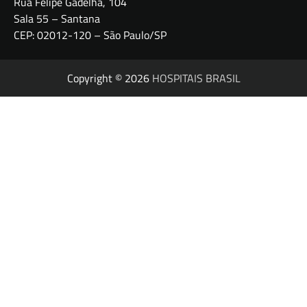
Rua Felipe Gadelha, 104
Sala 55 – Santana
CEP: 02012-120 – São Paulo/SP
Copyright © 2026
HOSPITAIS BRASIL