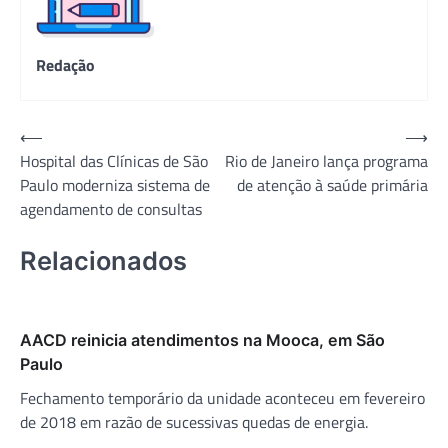
Redação
Navegação
⟵
⟶
Hospital das Clínicas de São
Rio de Janeiro lança programa
de
Paulo moderniza sistema de
de atenção à saúde primária
Post
agendamento de consultas
Relacionados
AACD reinicia atendimentos na Mooca, em São
Paulo
Fechamento temporário da unidade aconteceu em fevereiro
de 2018 em razão de sucessivas quedas de energia.