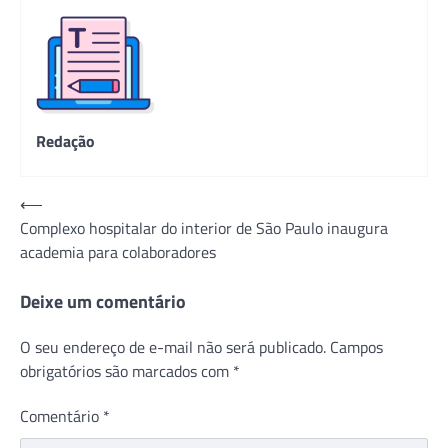
Redação
Navegação
⟵
Complexo hospitalar do interior de São Paulo inaugura
de
academia para colaboradores
Post
Deixe um comentário
O seu endereço de e-mail não será publicado.
Campos
obrigatórios são marcados com
*
Comentário
*