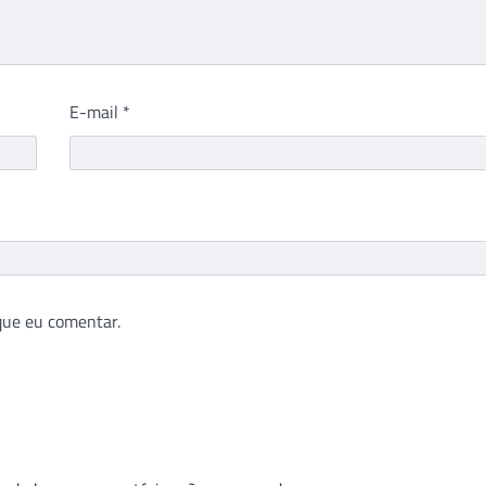
E-mail
*
que eu comentar.