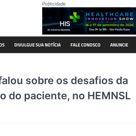
Publicidade
OS
DIVULGUE SUA NOTÍCIA
FALE CONOSCO
ANUNCIE
 falou sobre os desafios da
o do paciente, no HEMNSL