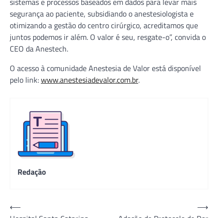
sistemas e processos baseados em dados para levar mais
segurança ao paciente, subsidiando o anestesiologista e
otimizando a gestão do centro cirúrgico, acreditamos que
juntos podemos ir além. O valor é seu, resgate-o”, convida o
CEO da Anestech.
O acesso à comunidade Anestesia de Valor está disponível
pelo link:
www.anestesiadevalor.com.br
.
Redação
Navegação
⟵
⟶