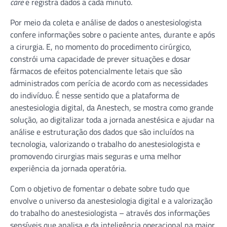
care
e registra dados a cada minuto.
Por meio da coleta e análise de dados o anestesiologista
confere informações sobre o paciente antes, durante e após
a cirurgia. E, no momento do procedimento cirúrgico,
constrói uma capacidade de prever situações e dosar
fármacos de efeitos potencialmente letais que são
administrados com perícia de acordo com as necessidades
do indivíduo. É nesse sentido que a plataforma de
anestesiologia digital, da Anestech, se mostra como grande
solução, ao digitalizar toda a jornada anestésica e ajudar na
análise e estruturação dos dados que são incluídos na
tecnologia, valorizando o trabalho do anestesiologista e
promovendo cirurgias mais seguras e uma melhor
experiência da jornada operatória.
Com o objetivo de fomentar o debate sobre tudo que
envolve o universo da anestesiologia digital e a valorização
do trabalho do anestesiologista – através dos informações
sensíveis que analisa e da inteligência operacional na maior