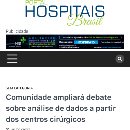
Skip
to
content
Publicidade
SEM CATEGORIA
Comunidade ampliará debate
sobre análise de dados a partir
dos centros cirúrgicos
10/02/2022