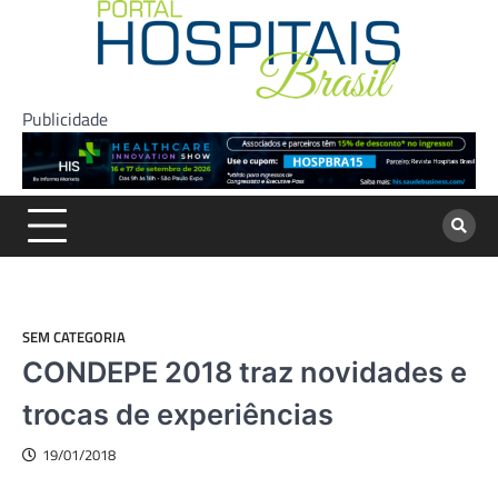
Skip
to
content
Publicidade
SEM CATEGORIA
CONDEPE 2018 traz novidades e
trocas de experiências
19/01/2018