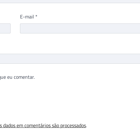
E-mail
*
que eu comentar.
s dados em comentários são processados
.