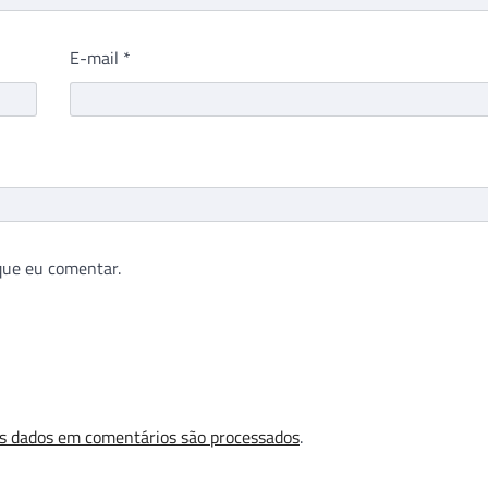
E-mail
*
que eu comentar.
s dados em comentários são processados
.