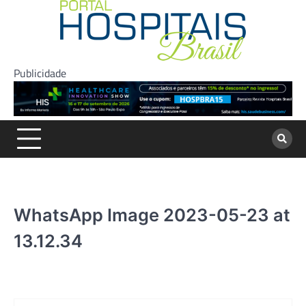
Skip
to
content
Publicidade
WhatsApp Image 2023-05-23 at
13.12.34