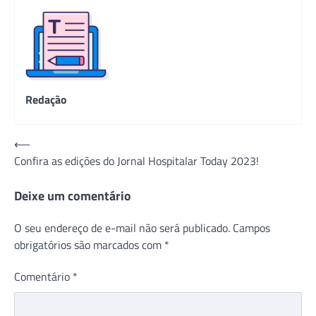
Redação
Navegação
⟵
Confira as edições do Jornal Hospitalar Today 2023!
de
Post
Deixe um comentário
O seu endereço de e-mail não será publicado.
Campos
obrigatórios são marcados com
*
Comentário
*