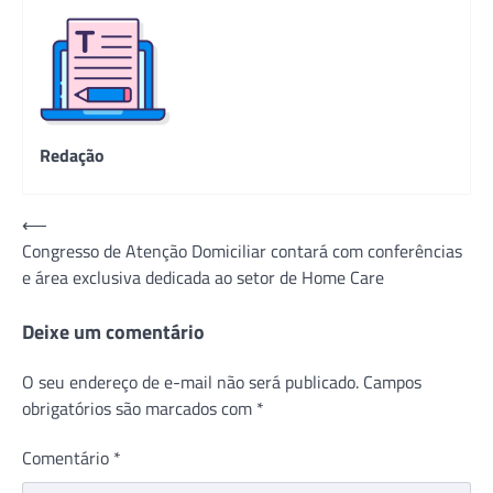
Redação
Navegação
⟵
Congresso de Atenção Domiciliar contará com conferências
de
e área exclusiva dedicada ao setor de Home Care
Post
Deixe um comentário
O seu endereço de e-mail não será publicado.
Campos
obrigatórios são marcados com
*
Comentário
*