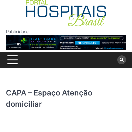
Skip
to
content
Publicidade
CAPA – Espaço Atenção
domiciliar