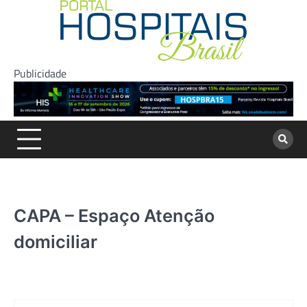
Skip
to
content
Publicidade
CAPA – Espaço Atenção
domiciliar