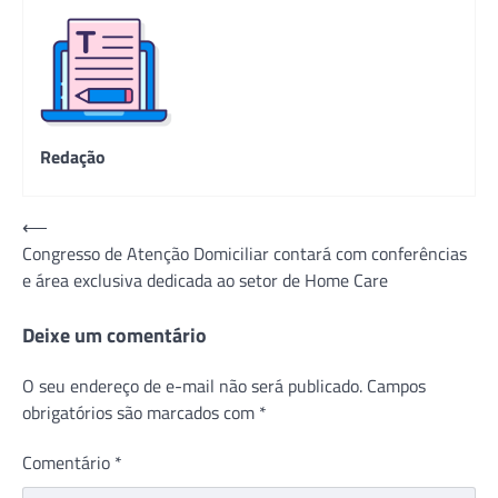
Redação
Navegação
⟵
Congresso de Atenção Domiciliar contará com conferências
de
e área exclusiva dedicada ao setor de Home Care
Post
Deixe um comentário
O seu endereço de e-mail não será publicado.
Campos
obrigatórios são marcados com
*
Comentário
*