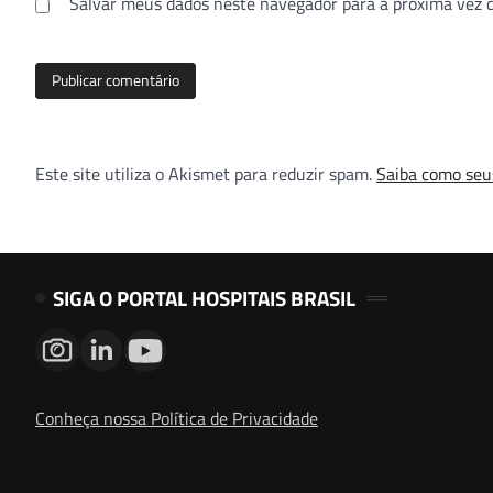
Salvar meus dados neste navegador para a próxima vez 
Este site utiliza o Akismet para reduzir spam.
Saiba como seu
SIGA O PORTAL HOSPITAIS BRASIL
Conheça nossa Política de Privacidade