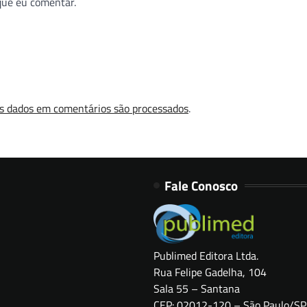
que eu comentar.
s dados em comentários são processados
.
Fale Conosco
Publimed Editora Ltda.
Rua Felipe Gadelha, 104
Sala 55 – Santana
CEP: 02012-120 – São Paulo/SP