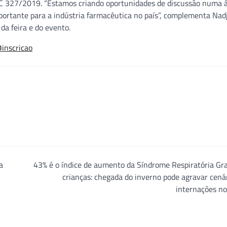
C 327/2019. “Estamos criando oportunidades de discussão numa á
ortante para a indústria farmacêutica no país”, complementa Nad
a feira e do evento.
inscricao
a
43% é o índice de aumento da Síndrome Respiratória Gr
crianças: chegada do inverno pode agravar cená
internações no