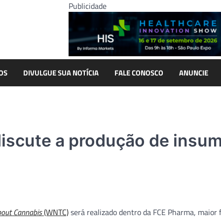
Publicidade
OS
DIVULGUE SUA NOTÍCIA
FALE CONOSCO
ANUNCIE
iscute a produção de insu
bout Cannabis
(WNTC)
será realizado dentro da FCE Pharma, maior f