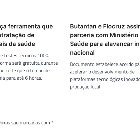
nça ferramenta que
Butantan e Fiocruz ass
ntratação de
parceria com Ministério
ais da saúde
Saúde para alavancar in
nacional
e testes técnicos 100%
aforma será gratuita durante
Documento estabelece acordo pa
permite que o tempo de
acelerar o desenvolvimento de
ia para até 6 horas.
plataformas tecnológicas inovado
produção local.
órios são marcados com
*