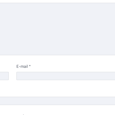
E-mail
*