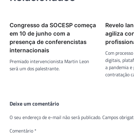
Congresso da SOCESP começa
Revelo la
em 10 de junho com a
agiliza co
presença de conferencistas
profission
internacionais
Com processo 
digitais, plat
Premiado intervencionista Martin Leon
a pandemia e 
será um dos palestrante.
contratação ca
Deixe um comentário
O seu endereço de e-mail não será publicado.
Campos obrigat
Comentário
*